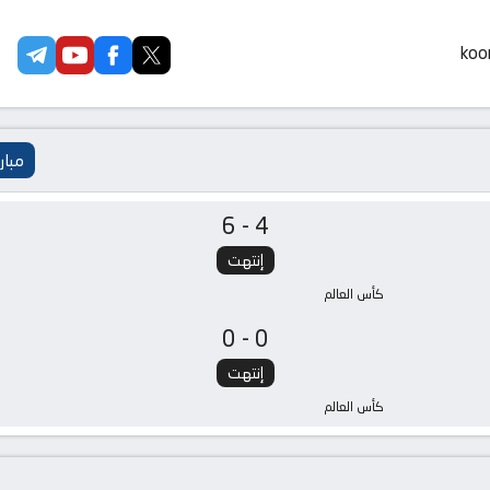
koor
مبار
6-4
إنتهت
كأس العالم
0-0
إنتهت
كأس العالم