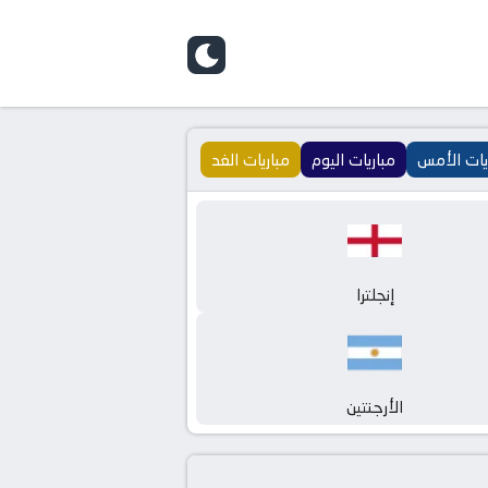
يات الأمس
مباريات اليوم
مباريات الغد
إنجلترا
الأرجنتين