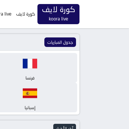
كورة لايف
كورة لايف
a live
koora live
جدول المباريات
فرنسا
إسبانيا
آخر الأخبار