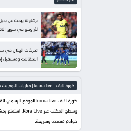
برشلونة يبحث عن بديل
لأراوخو في سوق الانت
تحركات الهلال في س
الانتقالات ومستقبل إ
كورة لايف - koora live | مباريات اليوم بث مباشر kora live
وسطح المكتب عبر
خوادم متعددة وسريعة.