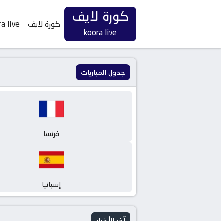
كورة لايف
كورة لايف
a live
koora live
جدول المباريات
فرنسا
إسبانيا
آخر الأخبار