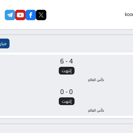
koor
مبار
6-4
إنتهت
كأس العالم
0-0
إنتهت
كأس العالم