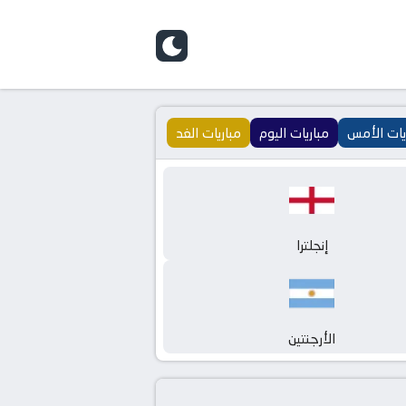
يات الأمس
مباريات اليوم
مباريات الغد
إنجلترا
الأرجنتين