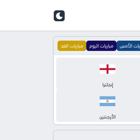
يات الأمس
مباريات اليوم
مباريات الغد
إنجلترا
الأرجنتين