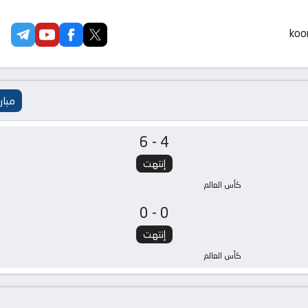
koor
مبار
6-4
إنتهت
كأس العالم
0-0
إنتهت
كأس العالم