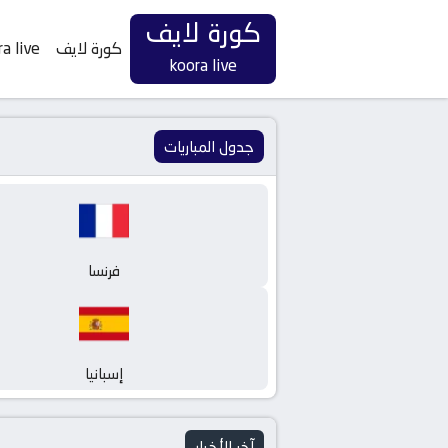
كورة لايف
كورة لايف
a live
koora live
جدول المباريات
فرنسا
إسبانيا
آخر الأخبار