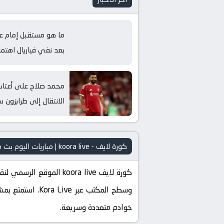
ما هو مستقبل إمام ع
بعد نفي فياريال اهتم
بالتعاقد معه؟
محمد صلاح على أعتا
الانتقال إلى طرابزون س
الذي ينتظرنا؟
كورة لايف - koora live | مباريات اليوم بث مباشر kora live
وسطح المكتب عبر
خوادم متعددة وسريعة.