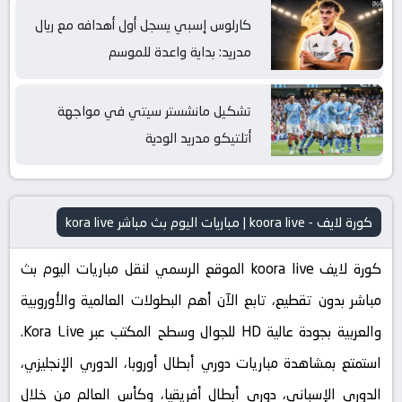
كارلوس إسبي يسجل أول أهدافه مع ريال
مدريد: بداية واعدة للموسم
تشكيل مانشستر سيتي في مواجهة
أتلتيكو مدريد الودية
كورة لايف - koora live | مباريات اليوم بث مباشر kora live
كورة لايف koora live الموقع الرسمي لنقل مباريات اليوم بث
مباشر بدون تقطيع، تابع الآن أهم البطولات العالمية والأوروبية
والعربية بجودة عالية HD للجوال وسطح المكتب عبر Kora Live.
استمتع بمشاهدة مباريات دوري أبطال أوروبا، الدوري الإنجليزي،
الدوري الإسباني، دوري أبطال أفريقيا، وكأس العالم من خلال