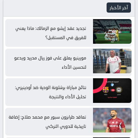
آخر الأخبار
تجديد عقد إيشو مع الزمالك: ماذا يعني
للفريق في المستقبل؟
مورينيو يعلق على فوز ريال مدريد ويدعو
لتحسين الأداء
نتائج مباراة برشلونة الودية ضد أودينيزي:
تحليل الأداء والنتيجة
تعاقد طرابزون سبور مع محمد صلاح: إضافة
تاريخية للدوري التركي