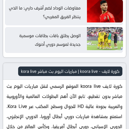
مفاوضات الوداد لضم أشرف داري: ما الذي
ينتظر الفريق المغربي؟
الوصل يطلق باقات بطاقات موسمية
جديدة لموسم دوري أدنوك
كورة لايف - koora live | مباريات اليوم بث مباشر kora live
كورة لايف koora live الموقع الرسمي لنقل مباريات اليوم بث
مباشر بدون تقطيع، تابع الآن أهم البطولات العالمية والأوروبية
والعربية بجودة عالية HD للجوال وسطح المكتب عبر Kora Live.
استمتع بمشاهدة مباريات دوري أبطال أوروبا، الدوري الإنجليزي،
الدوري الإسباني، دوري أبطال أفريقيا، وكأس العالم من خلال