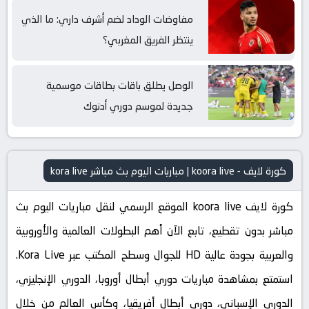
مفاوضات الوداد لضم أشرف داري: ما الذي
ينتظر الفريق المغربي؟
الوصل يطلق باقات بطاقات موسمية
جديدة لموسم دوري أدنوك
كورة لايف - koora live | مباريات اليوم بث مباشر kora live
كورة لايف koora live الموقع الرسمي لنقل مباريات اليوم بث
مباشر بدون تقطيع، تابع الآن أهم البطولات العالمية والأوروبية
والعربية بجودة عالية HD للجوال وسطح المكتب عبر Kora Live.
استمتع بمشاهدة مباريات دوري أبطال أوروبا، الدوري الإنجليزي،
الدوري الإسباني، دوري أبطال أفريقيا، وكأس العالم من خلال