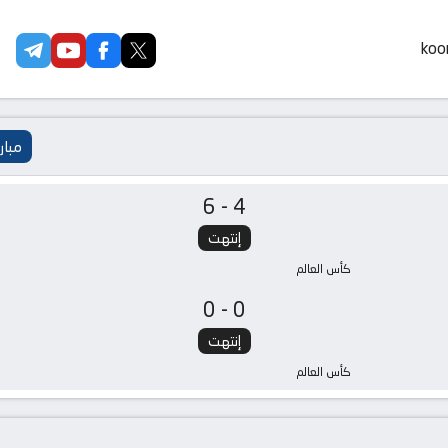
koor
مبار
6-4
إنتهت
كأس العالم
0-0
إنتهت
كأس العالم