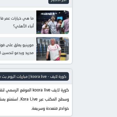
ما هي خيارات عمر فاي
أنباء الأهلي؟
مورينيو يعلق على فوز 
مدريد ويدعو لتحسين ال
كورة لايف - koora live | مباريات اليوم بث مباشر kora live
وسطح المكتب عبر
خوادم متعددة وسريعة.