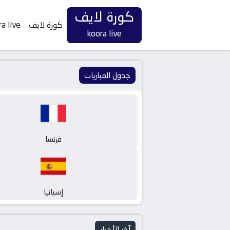
كورة لايف
كورة لايف
a live
koora live
جدول المباريات
فرنسا
إسبانيا
آخر الأخبار