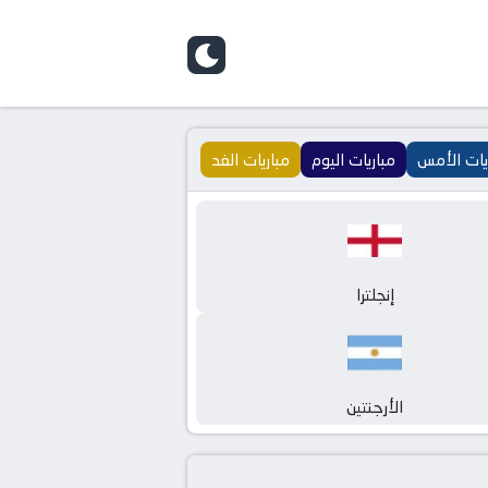
يات الأمس
مباريات اليوم
مباريات الغد
إنجلترا
الأرجنتين