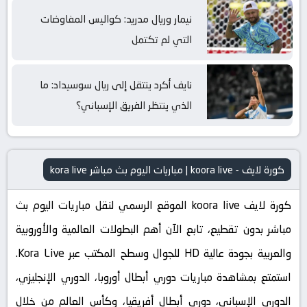
نيمار وريال مدريد: كواليس المفاوضات
التي لم تكتمل
نايف أكرد ينتقل إلى ريال سوسيداد: ما
الذي ينتظر الفريق الإسباني؟
كورة لايف - koora live | مباريات اليوم بث مباشر kora live
كورة لايف koora live الموقع الرسمي لنقل مباريات اليوم بث
مباشر بدون تقطيع، تابع الآن أهم البطولات العالمية والأوروبية
والعربية بجودة عالية HD للجوال وسطح المكتب عبر Kora Live.
استمتع بمشاهدة مباريات دوري أبطال أوروبا، الدوري الإنجليزي،
الدوري الإسباني، دوري أبطال أفريقيا، وكأس العالم من خلال