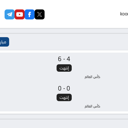
koor
مبار
6-4
إنتهت
كأس العالم
0-0
إنتهت
كأس العالم