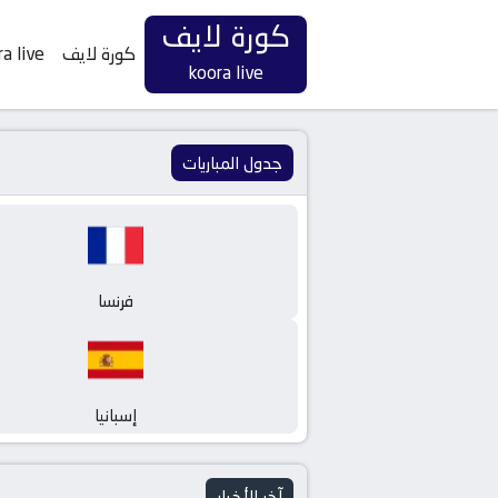
كورة لايف
كورة لايف
a live
koora live
جدول المباريات
فرنسا
إسبانيا
آخر الأخبار