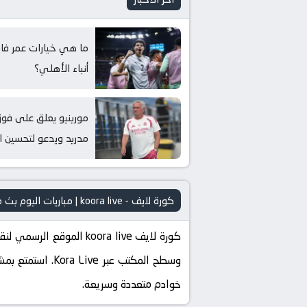
ما هي خيارات عمر فاي
أنباء الأهلي؟
مورينيو يعلق على فوز 
مدريد ويدعو لتحسين ال
كورة لايف - koora live | مباريات اليوم بث مباشر kora live
وسطح المكتب عبر
خوادم متعددة وسريعة.