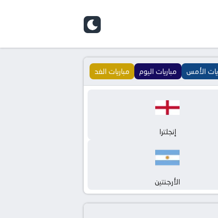
يات الأمس
مباريات اليوم
مباريات الغد
إنجلترا
الأرجنتين